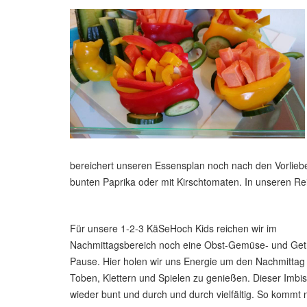
bereichert unseren Essensplan noch nach den Vorliebe
bunten Paprika oder mit Kirschtomaten. In unseren R
Für unsere 1-2-3 KäSeHoch Kids reichen wir im
Nachmittagsbereich noch eine Obst-Gemüse- und Get
Pause. Hier holen wir uns Energie um den Nachmittag
Toben, Klettern und Spielen zu genießen. Dieser Imbiss
wieder bunt und durch und durch vielfältig. So kommt n