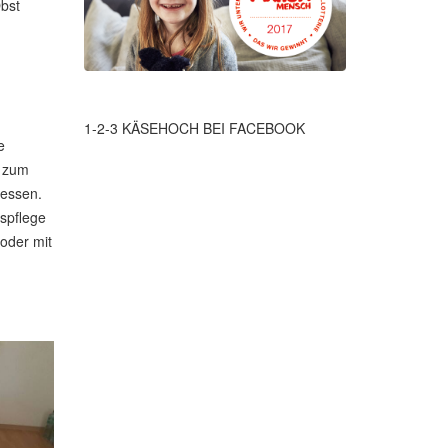
Obst
1-2-3 KÄSEHOCH BEI FACEBOOK
e
h zum
 essen.
spflege
oder mit