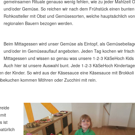
gemeinsamen Rituale
genauso wenig fehlen, wie zu jeder Mahlzeit 
und/oder Gemüse. So reichen wir nach dem Frühstück einen bunten
Rohkostteller mit Obst und Gemüsesorten, welche hauptsächlich von
regionalen Bauern bezogen werden.
Beim Mittagessen wird unser Gemüse als Eintopf, als Gemüsebeilag
und/oder im Gemüseauflauf angeboten. Jeden Tag kochen wir frisc
Mittagessen und wissen so genau was unsere 1-2-3 KäSeHoch Kids
Auch hier ist unsere Auswahl bunt. Jede 1-2-3 KäSeHoch Kindertage
n der Kinder. So wird aus der Käsesauce eine Käsesauce mit Brokkoli 
eibekuchen kommen Möhren oder Zucchini mit rein.
reide
 mit
 ist
atürlich