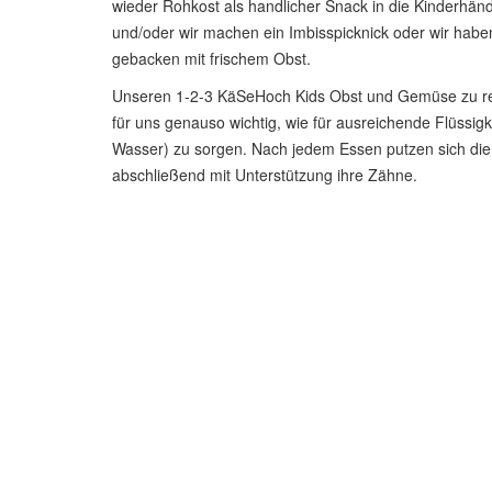
wieder Rohkost als handlicher Snack in die Kinderhän
und/oder wir machen ein Imbisspicknick oder wir hab
gebacken mit frischem Obst.
Unseren 1-2-3 KäSeHoch Kids Obst und Gemüse zu re
für uns genauso wichtig, wie für ausreichende Flüssigkei
Wasser) zu sorgen. Nach jedem Essen putzen sich die
abschließend mit Unterstützung ihre Zähne.